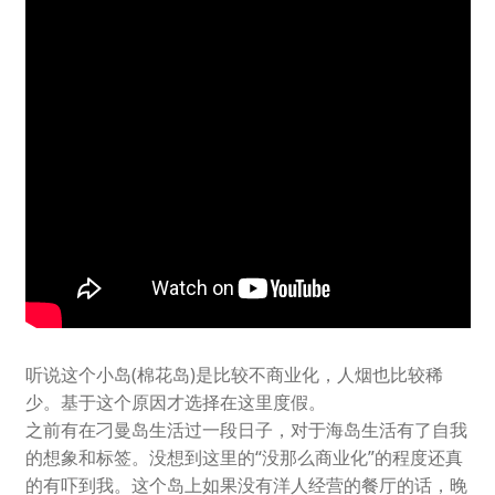
听说这个小岛(棉花岛)是比较不商业化，人烟也比较稀
少。基于这个原因才选择在这里度假。
之前有在刁曼岛生活过一段日子，对于海岛生活有了自我
的想象和标签。没想到这里的“没那么商业化”的程度还真
的有吓到我。这个岛上如果没有洋人经营的餐厅的话，晚