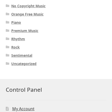
No Copyright Music
Orange Free Music
Piano
Premium Music
Rhythm
Rock
Sentimental
Uncategorized
Control Panel
My Account