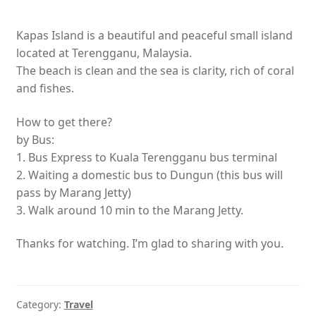
Kapas Island is a beautiful and peaceful small island
located at Terengganu, Malaysia.
The beach is clean and the sea is clarity, rich of coral
and fishes.
How to get there?
by Bus:
1. Bus Express to Kuala Terengganu bus terminal
2. Waiting a domestic bus to Dungun (this bus will
pass by Marang Jetty)
3. Walk around 10 min to the Marang Jetty.
Thanks for watching. I’m glad to sharing with you.
Category:
Travel